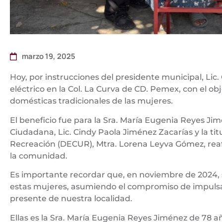
marzo 19, 2025
Hoy, por instrucciones del presidente municipal, Lic
eléctrico en la Col. La Curva de CD. Pemex, con el obj
domésticas tradicionales de las mujeres.
El beneficio fue para la Sra. María Eugenia Reyes Jim
Ciudadana, Lic. Cindy Paola Jiménez Zacarías y la tit
Recreación (DECUR), Mtra. Lorena Leyva Gómez, rea
la comunidad.
Es importante recordar que, en noviembre de 2024, s
estas mujeres, asumiendo el compromiso de impulsar
presente de nuestra localidad.
Ellas es la Sra. María Eugenia Reyes Jiménez de 78 a