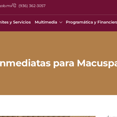
gob.mx
(936) 362-3057
ites y Servicios
Multimedia
Programática y Financier
inmediatas para Macusp