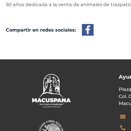
50 años dedicada a la venta de animales de traspat
Compartir en redes sociales:
Ayu
Plaza
Col. 
Macu