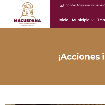
contacto@macuspana.
Inicio
Municipio
Trám
¡Acciones 