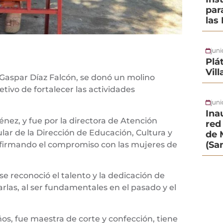
par
las
jun
Plá
Vil
. Gaspar Díaz Falcón, se donó un molino
etivo de fortalecer las actividades
juni
Ina
énez, y fue por la directora de Atención
red 
ular de la Dirección de Educación, Cultura y
de 
(Sa
firmando el compromiso con las mujeres de
e reconoció el talento y la dedicación de
las, al ser fundamentales en el pasado y el
ños, fue maestra de corte y confección, tiene