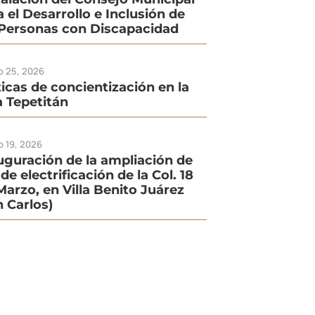
a el Desarrollo e Inclusión de
 Personas con Discapacidad
io 25, 2026
ticas de concientización en la
la Tepetitán
o 19, 2026
uguración de la ampliación de
de electrificación de la Col. 18
Marzo, en Villa Benito Juárez
n Carlos)