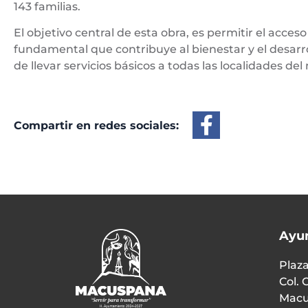
143 familias.
El objetivo central de esta obra, es permitir el acces
fundamental que contribuye al bienestar y el desarr
de llevar servicios básicos a todas las localidades del
Compartir en redes sociales:
Ayu
Plaza
Col. 
Macu