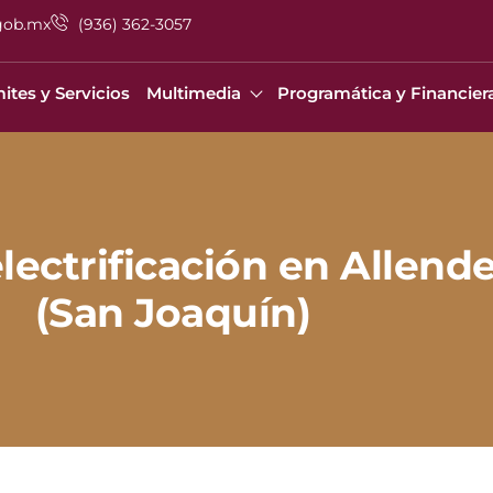
gob.mx
(936) 362-3057
ites y Servicios
Multimedia
Programática y Financier
ectrificación en Allende 
(San Joaquín)