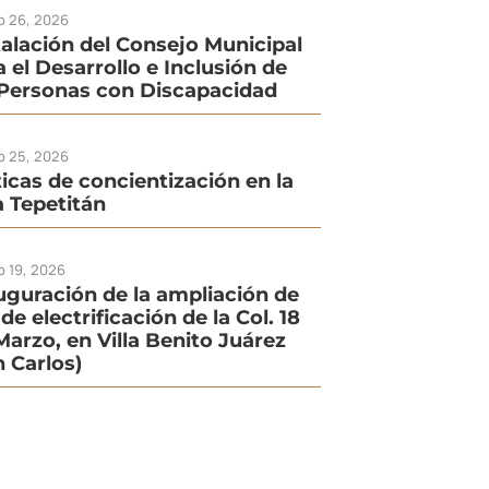
io 26, 2026
talación del Consejo Municipal
a el Desarrollo e Inclusión de
 Personas con Discapacidad
io 25, 2026
ticas de concientización en la
la Tepetitán
o 19, 2026
uguración de la ampliación de
de electrificación de la Col. 18
Marzo, en Villa Benito Juárez
n Carlos)