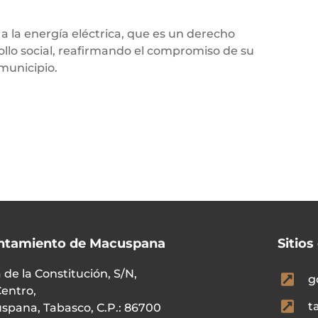
o a la energía eléctrica, que es un derecho
ollo social, reafirmando el compromiso de su
 municipio.
ntamiento de Macuspana
Sitios
 de la Constitución, S/N,
g
Centro,
t
spana, Tabasco, C.P.: 86700