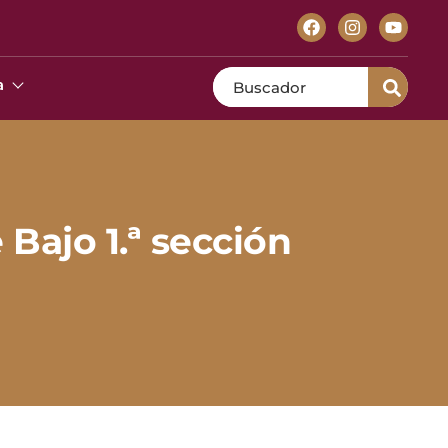
Search
a
Bajo 1.ª sección