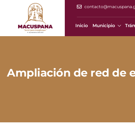
contacto@macuspana.
Inicio
Municipio
Trám
Ampliación de red de el