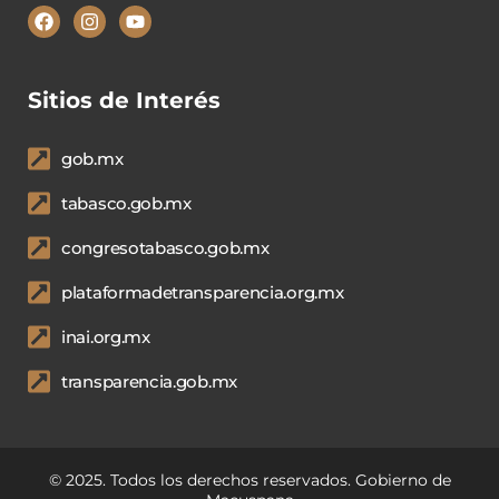
Sitios de Interés
gob.mx
tabasco.gob.mx
congresotabasco.gob.mx
plataformadetransparencia.org.mx
inai.org.mx
transparencia.gob.mx
© 2025. Todos los derechos reservados. Gobierno de