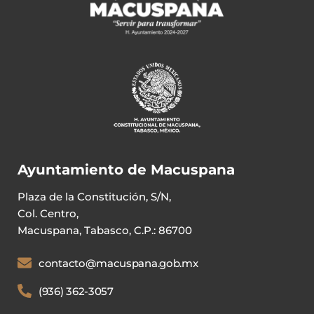
Ayuntamiento de Macuspana
Plaza de la Constitución, S/N,
Col. Centro,
Macuspana, Tabasco, C.P.: 86700
contacto@macuspana.gob.mx
(936) 362-3057