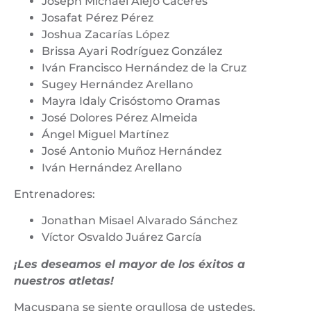
Joseph Michael Alejo Cáceres
Josafat Pérez Pérez
Joshua Zacarías López
Brissa Ayari Rodríguez González
Iván Francisco Hernández de la Cruz
Sugey Hernández Arellano
Mayra Idaly Crisóstomo Oramas
José Dolores Pérez Almeida
Ángel Miguel Martínez
José Antonio Muñoz Hernández
Iván Hernández Arellano
Entrenadores:
Jonathan Misael Alvarado Sánchez
Víctor Osvaldo Juárez García
¡Les deseamos el mayor de los éxitos a
nuestros atletas!
Macuspana se siente orgullosa de ustedes.