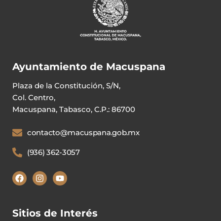
Ayuntamiento de Macuspana
Plaza de la Constitución, S/N,
Col. Centro,
Macuspana, Tabasco, C.P.: 86700
contacto@macuspana.gob.mx
(936) 362-3057
Sitios de Interés