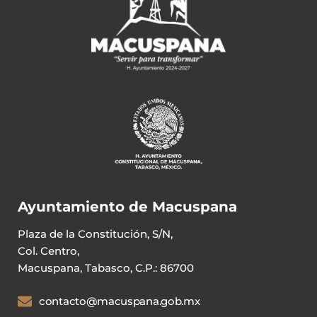
Ayuntamiento de Macuspana
Plaza de la Constitución, S/N,
Col. Centro,
Macuspana, Tabasco, C.P.: 86700
contacto@macuspana.gob.mx