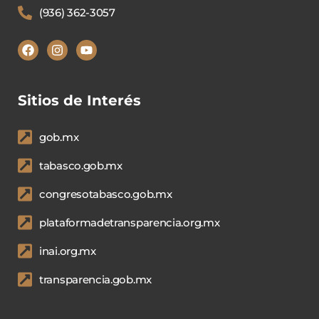
(936) 362-3057
Sitios de Interés
gob.mx
tabasco.gob.mx
congresotabasco.gob.mx
plataformadetransparencia.org.mx
inai.org.mx
transparencia.gob.mx