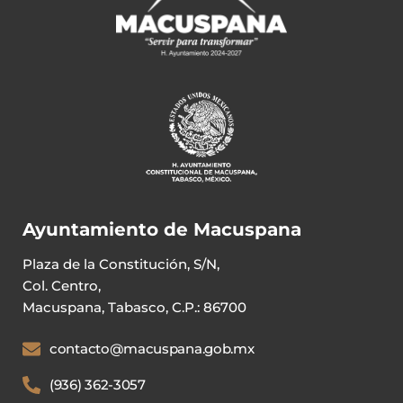
Ayuntamiento de Macuspana
Plaza de la Constitución, S/N,
Col. Centro,
Macuspana, Tabasco, C.P.: 86700
contacto@macuspana.gob.mx
(936) 362-3057