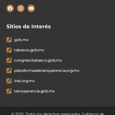
Sitios de Interés
gob.mx
tabasco.gob.mx
congresotabasco.gob.mx
plataformadetransparencia.org.mx
inai.org.mx
transparencia.gob.mx
© 2025. Todos los derechos reservados. Gobierno de