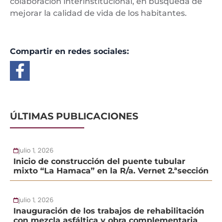
colaboración interinstitucional, en búsqueda de
mejorar la calidad de vida de los habitantes.
Compartir en redes sociales:
ÚLTIMAS PUBLICACIONES
julio 1, 2026
Inicio de construcción del puente tubular
mixto “La Hamaca” en la R/a. Vernet 2.ªsección
julio 1, 2026
Inauguración de los trabajos de rehabilitación
con mezcla asfáltica y obra complementaria