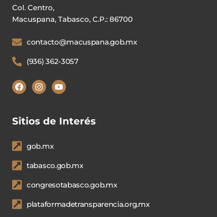
Col. Centro,
Macuspana, Tabasco, C.P.: 86700
contacto@macuspana.gob.mx
(936) 362-3057
Sitios de Interés
gob.mx
tabasco.gob.mx
congresotabasco.gob.mx
plataformadetransparencia.org.mx