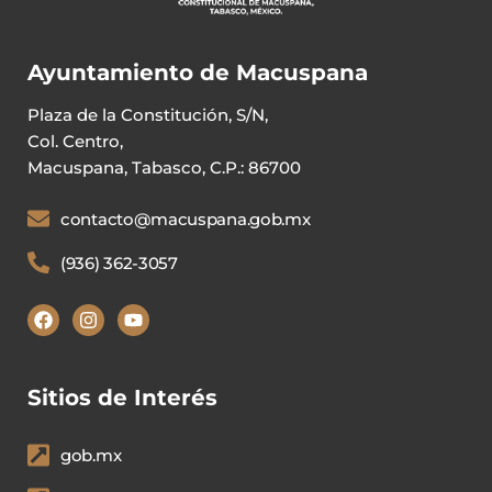
Ayuntamiento de Macuspana
Plaza de la Constitución, S/N,
Col. Centro,
Macuspana, Tabasco, C.P.: 86700
contacto@macuspana.gob.mx
(936) 362-3057
Sitios de Interés
gob.mx