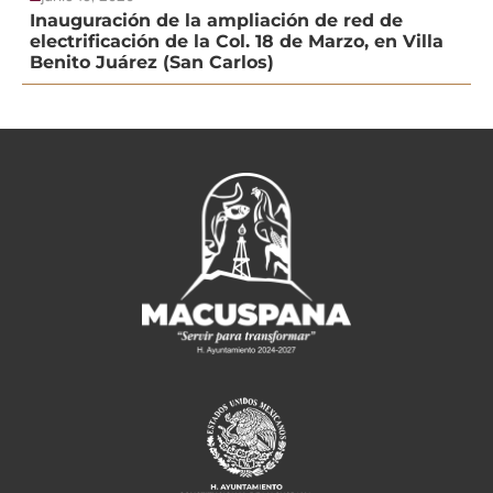
Inauguración de la ampliación de red de
electrificación de la Col. 18 de Marzo, en Villa
Benito Juárez (San Carlos)