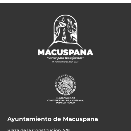
Ayuntamiento de Macuspana
Plaza de la Constitución, S/N,