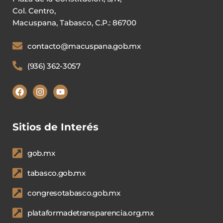
Col. Centro,
Macuspana, Tabasco, C.P.: 86700
contacto@macuspana.gob.mx
(936) 362-3057
Sitios de Interés
gob.mx
tabasco.gob.mx
congresotabasco.gob.mx
plataformadetransparencia.org.mx