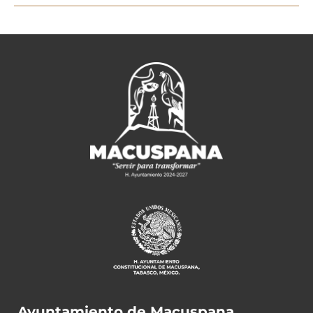
Ayuntamiento de Macuspana