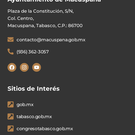
Plaza de la Constitución, S/N,
Col. Centro,
Macuspana, Tabasco, C.P.: 86700
contacto@macuspana.gob.mx
(936) 362-3057
Sitios de Interés
gob.mx
tabasco.gob.mx
congresotabasco.gob.mx