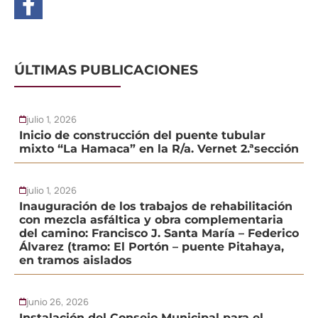
ÚLTIMAS PUBLICACIONES
julio 1, 2026
Inicio de construcción del puente tubular
mixto “La Hamaca” en la R/a. Vernet 2.ªsección
julio 1, 2026
Inauguración de los trabajos de rehabilitación
con mezcla asfáltica y obra complementaria
del camino: Francisco J. Santa María – Federico
Álvarez (tramo: El Portón – puente Pitahaya,
en tramos aislados
junio 26, 2026
Instalación del Consejo Municipal para el