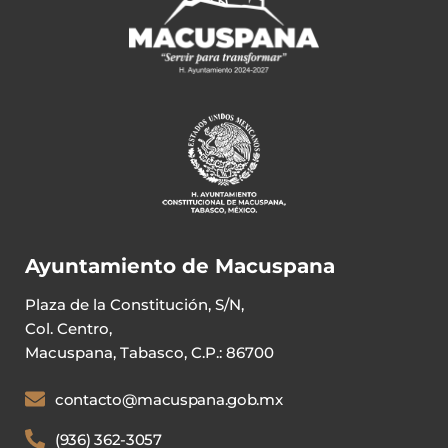
Ayuntamiento de Macuspana
Plaza de la Constitución, S/N,
Col. Centro,
Macuspana, Tabasco, C.P.: 86700
contacto@macuspana.gob.mx
(936) 362-3057