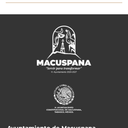
Ayuntamiento de Macuspana