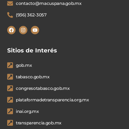
contacto@macuspana.gob.mx
(936) 362-3057
Sitios de Interés
gob.mx
tabasco.gob.mx
congresotabasco.gob.mx
plataformadetransparencia.org.mx
inai.org.mx
transparencia.gob.mx