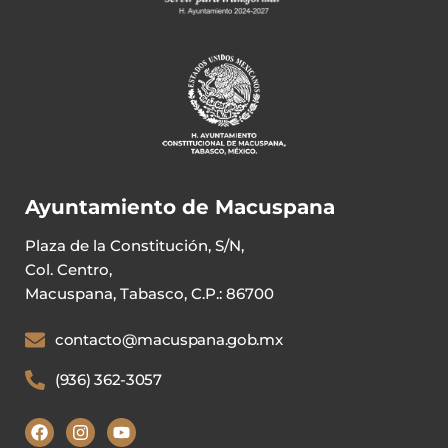
Ayuntamiento de Macuspana
Plaza de la Constitución, S/N,
Col. Centro,
Macuspana, Tabasco, C.P.: 86700
contacto@macuspana.gob.mx
(936) 362-3057