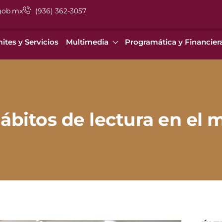
gob.mx
(936) 362-3057
ites y Servicios
Multimedia
Programática y Financier
ábitos de lectura en el 