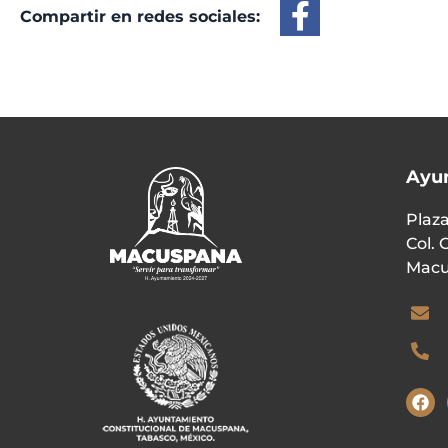
Compartir en redes sociales:
Ayu
Plaza
Col. 
Macu