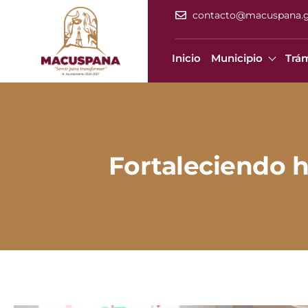
contacto@macuspana.
Inicio
Municipio
Trám
Fortaleciendo h