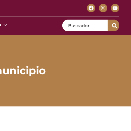
Search
a
municipio