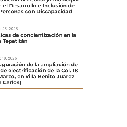
a el Desarrollo e Inclusión de
 Personas con Discapacidad
io 25, 2026
ticas de concientización en la
la Tepetitán
o 19, 2026
uguración de la ampliación de
de electrificación de la Col. 18
Marzo, en Villa Benito Juárez
n Carlos)