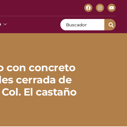
Search
a
o con concreto
lles cerrada de
Col. El castaño