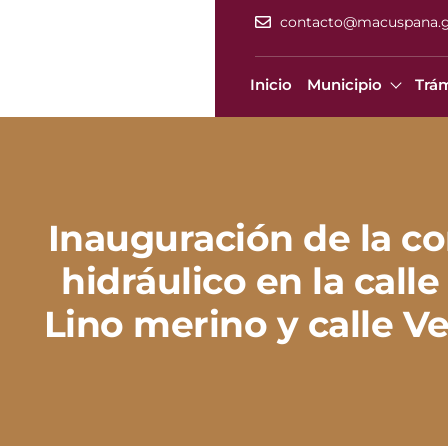
contacto@macuspana.
Inicio
Municipio
Trám
Inauguración de la c
hidráulico en la calle
Lino merino y calle Ve