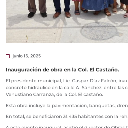
junio 16, 2025
Inauguración de obra en la Col. El Castaño.
El presidente municipal, Lic. Gaspar Díaz Falcón, i
concreto hidráulico en la calle A. Sánchez, entre las 
Venustiano Carranza, de la Col. El castaño.
Esta obra incluye la pavimentación, banquetas, drena
En total, se beneficiaron 31,435 habitantes con la re
A este evento inaugural, asistió el director de Obras 