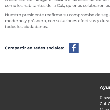
como los habitantes de la Col., quienes celebraron 
Nuestro presidente reafirma su compromiso de seg
moderno y próspero, con soluciones efectivas y dura
todos los ciudadanos.
Compartir en redes sociales:
Ayu
Plaza
Col. 
Macu