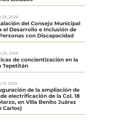
io 26, 2026
talación del Consejo Municipal
a el Desarrollo e Inclusión de
 Personas con Discapacidad
io 25, 2026
ticas de concientización en la
la Tepetitán
o 19, 2026
uguración de la ampliación de
de electrificación de la Col. 18
Marzo, en Villa Benito Juárez
n Carlos)