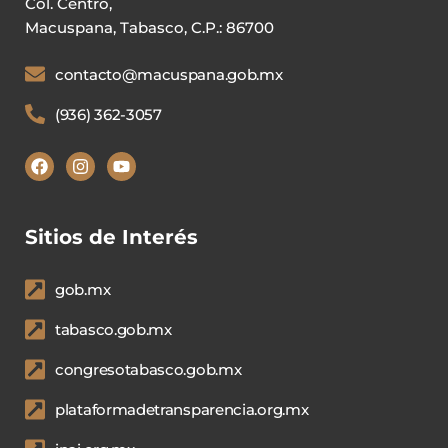
Col. Centro,
Macuspana, Tabasco, C.P.: 86700
contacto@macuspana.gob.mx
(936) 362-3057
Sitios de Interés
gob.mx
tabasco.gob.mx
congresotabasco.gob.mx
plataformadetransparencia.org.mx