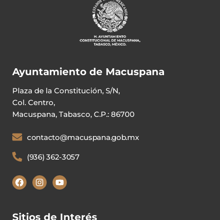
Ayuntamiento de Macuspana
Plaza de la Constitución, S/N,
Col. Centro,
Macuspana, Tabasco, C.P.: 86700
contacto@macuspana.gob.mx
(936) 362-3057
Sitios de Interés