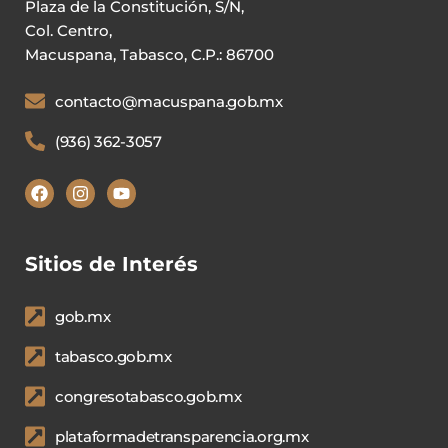
Plaza de la Constitución, S/N,
Col. Centro,
Macuspana, Tabasco, C.P.: 86700
contacto@macuspana.gob.mx
(936) 362-3057
Sitios de Interés
gob.mx
tabasco.gob.mx
congresotabasco.gob.mx
plataformadetransparencia.org.mx