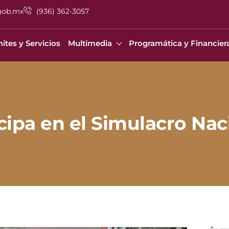
gob.mx
(936) 362-3057
ites y Servicios
Multimedia
Programática y Financier
ipa en el Simulacro Nac