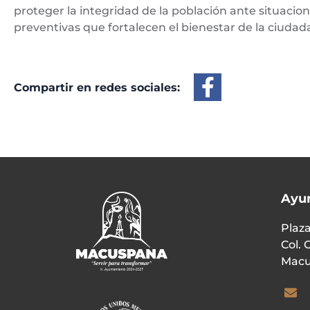
proteger la integridad de la población ante situacion
preventivas que fortalecen el bienestar de la ciudad
Compartir en redes sociales:
Ayu
Plaza
Col. 
Macu