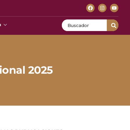
Search
a
ional 2025