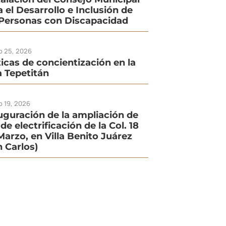
a el Desarrollo e Inclusión de
 Personas con Discapacidad
io 25, 2026
ticas de concientización en la
la Tepetitán
o 19, 2026
uguración de la ampliación de
de electrificación de la Col. 18
Marzo, en Villa Benito Juárez
n Carlos)