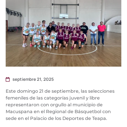
septiembre 21, 2025
Este domingo 21 de septiembre, las selecciones
femeniles de las categorías juvenil y libre
representaron con orgullo al municipio de
Macuspana en el Regional de Básquetbol con
sede en el Palacio de los Deportes de Teapa.