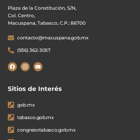
Plaza de la Constitución, S/N,
Col. Centro,
Macuspana, Tabasco, C.P.: 86700
contacto@macuspana.gob.mx
(936) 362-3057
Sitios de Interés
gob.mx
tabasco.gob.mx
congresotabasco.gob.mx