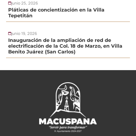
junio 25, 2026
Pláticas de concientización en la Villa
Tepetitán
junio 19, 2026
Inauguración de la ampliación de red de
electrificación de la Col. 18 de Marzo, en Villa
Benito Juárez (San Carlos)