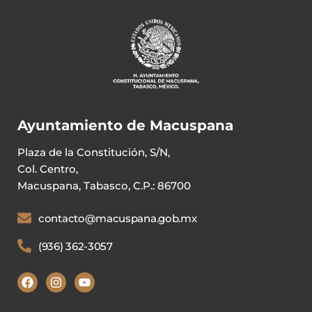
Ayuntamiento de Macuspana
Plaza de la Constitución, S/N,
Col. Centro,
Macuspana, Tabasco, C.P.: 86700
contacto@macuspana.gob.mx
(936) 362-3057