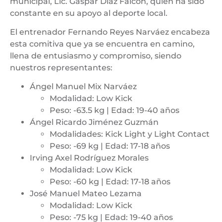
municipal, Lic. Gaspar Díaz Falcón, quien ha sido
constante en su apoyo al deporte local.
El entrenador Fernando Reyes Narváez encabeza
esta comitiva que ya se encuentra en camino,
llena de entusiasmo y compromiso, siendo
nuestros representantes:
Ángel Manuel Mix Narváez
Modalidad: Low Kick
Peso: -63.5 kg | Edad: 19-40 años
Ángel Ricardo Jiménez Guzmán
Modalidades: Kick Light y Light Contact
Peso: -69 kg | Edad: 17-18 años
Irving Axel Rodríguez Morales
Modalidad: Low Kick
Peso: -60 kg | Edad: 17-18 años
José Manuel Mateo Lezama
Modalidad: Low Kick
Peso: -75 kg | Edad: 19-40 años