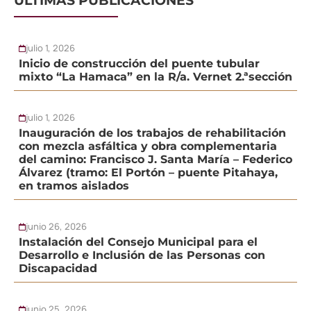
ÚLTIMAS PUBLICACIONES
julio 1, 2026
Inicio de construcción del puente tubular
mixto “La Hamaca” en la R/a. Vernet 2.ªsección
julio 1, 2026
Inauguración de los trabajos de rehabilitación
con mezcla asfáltica y obra complementaria
del camino: Francisco J. Santa María – Federico
Álvarez (tramo: El Portón – puente Pitahaya,
en tramos aislados
junio 26, 2026
Instalación del Consejo Municipal para el
Desarrollo e Inclusión de las Personas con
Discapacidad
junio 25, 2026