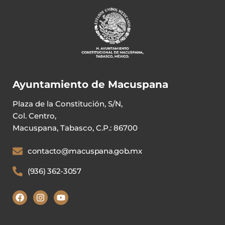
Ayuntamiento de Macuspana
Plaza de la Constitución, S/N,
Col. Centro,
Macuspana, Tabasco, C.P.: 86700
contacto@macuspana.gob.mx
(936) 362-3057