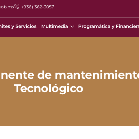
gob.mx
(936) 362-3057
ites y Servicios
Multimedia
Programática y Financier
ente de mantenimiento 
Tecnológico