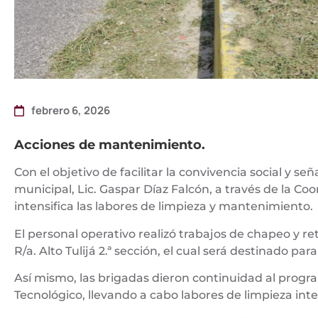
febrero 6, 2026
Acciones de mantenimiento.
Con el objetivo de facilitar la convivencia social y señ
municipal, Lic. Gaspar Díaz Falcón, a través de la Co
intensifica las labores de limpieza y mantenimiento.
El personal operativo realizó trabajos de chapeo y r
R/a. Alto Tulijá 2.ª sección, el cual será destinado pa
Así mismo, las brigadas dieron continuidad al pro
Tecnológico, llevando a cabo labores de limpieza inte