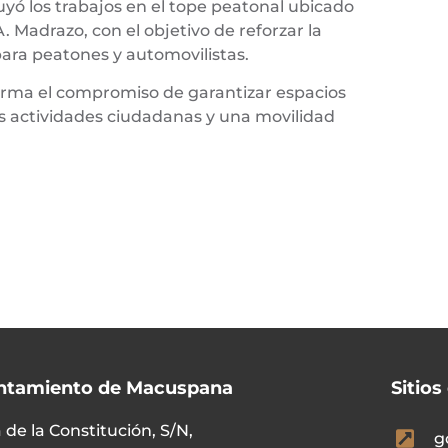
yó los trabajos en el tope peatonal ubicado
A. Madrazo, con el objetivo de reforzar la
para peatones y automovilistas.
firma el compromiso de garantizar espacios
las actividades ciudadanas y una movilidad
ntamiento de Macuspana
Sitios
 de la Constitución, S/N,
g