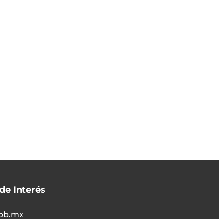
 de Interés
ob.mx