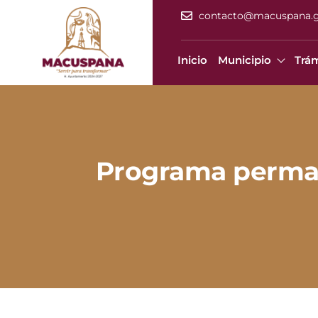
contacto@macuspana.
Inicio
Municipio
Trám
Programa perman