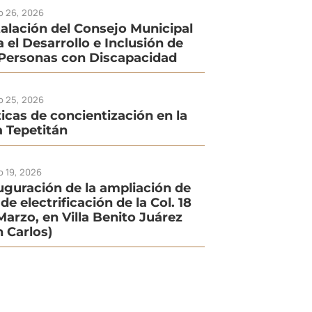
io 26, 2026
talación del Consejo Municipal
a el Desarrollo e Inclusión de
 Personas con Discapacidad
io 25, 2026
ticas de concientización en la
la Tepetitán
o 19, 2026
uguración de la ampliación de
de electrificación de la Col. 18
Marzo, en Villa Benito Juárez
n Carlos)