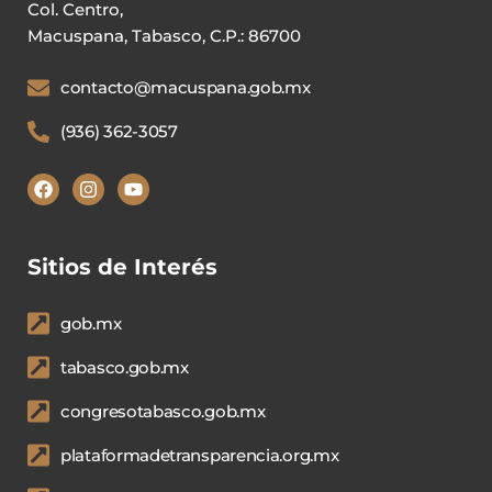
Col. Centro,
Macuspana, Tabasco, C.P.: 86700
contacto@macuspana.gob.mx
(936) 362-3057
Sitios de Interés
gob.mx
tabasco.gob.mx
congresotabasco.gob.mx
plataformadetransparencia.org.mx