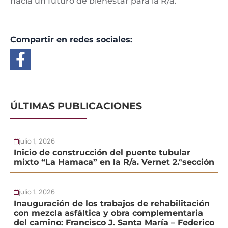
hacia un futuro de bienestar para la R/a.
Compartir en redes sociales:
ÚLTIMAS PUBLICACIONES
julio 1, 2026
Inicio de construcción del puente tubular
mixto “La Hamaca” en la R/a. Vernet 2.ªsección
julio 1, 2026
Inauguración de los trabajos de rehabilitación
con mezcla asfáltica y obra complementaria
del camino: Francisco J. Santa María – Federico