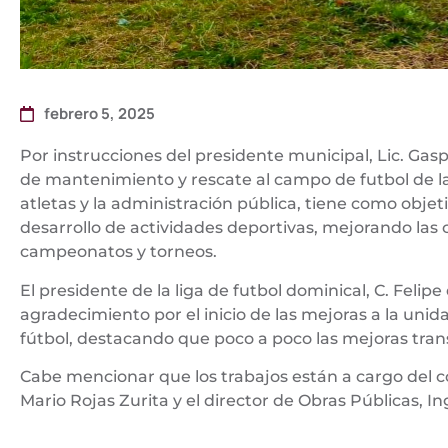
febrero 5, 2025
Por instrucciones del presidente municipal, Lic. Gas
de mantenimiento y rescate al campo de futbol de la
atletas y la administración pública, tiene como obje
desarrollo de actividades deportivas, mejorando las 
campeonatos y torneos.
El presidente de la liga de futbol dominical, C. Felip
agradecimiento por el inicio de las mejoras a la un
fútbol, destacando que poco a poco las mejoras tran
Cabe mencionar que los trabajos están a cargo del co
Mario Rojas Zurita y el director de Obras Públicas, I