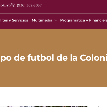
gob.mx
(936) 362-3057
ites y Servicios
Multimedia
Programática y Financier
po de futbol de la Colon