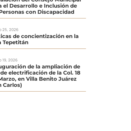
a el Desarrollo e Inclusión de
 Personas con Discapacidad
io 25, 2026
ticas de concientización en la
la Tepetitán
o 19, 2026
uguración de la ampliación de
de electrificación de la Col. 18
Marzo, en Villa Benito Juárez
n Carlos)