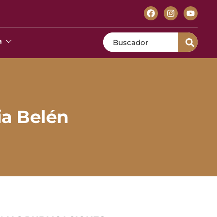
Search
a
ia Belén