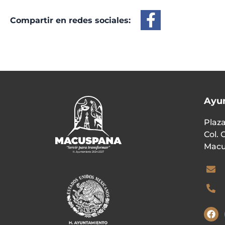
Compartir en redes sociales:
Ayu
Plaza
Col. 
Macu