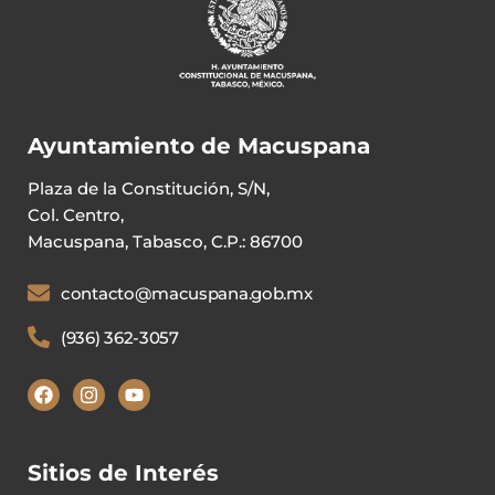
Ayuntamiento de Macuspana
Plaza de la Constitución, S/N,
Col. Centro,
Macuspana, Tabasco, C.P.: 86700
contacto@macuspana.gob.mx
(936) 362-3057
Sitios de Interés