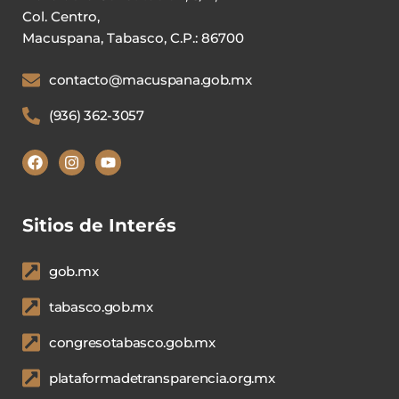
Col. Centro,
Macuspana, Tabasco, C.P.: 86700
contacto@macuspana.gob.mx
(936) 362-3057
Sitios de Interés
gob.mx
tabasco.gob.mx
congresotabasco.gob.mx
plataformadetransparencia.org.mx