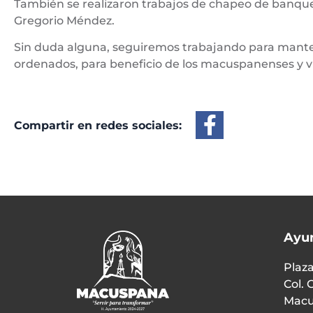
También se realizaron trabajos de chapeo de banquet
Gregorio Méndez.
Sin duda alguna, seguiremos trabajando para manten
ordenados, para beneficio de los macuspanenses y vi
Compartir en redes sociales:
Ayu
Plaza
Col. 
Macu