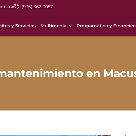
gob.mx
(936) 362-3057
ites y Servicios
Multimedia
Programática y Financier
 mantenimiento en Macu