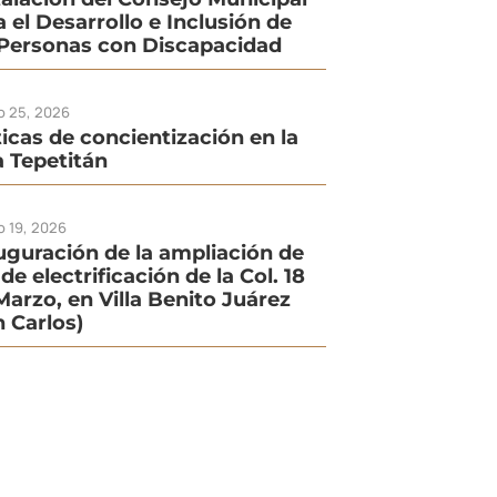
a el Desarrollo e Inclusión de
 Personas con Discapacidad
io 25, 2026
ticas de concientización en la
la Tepetitán
o 19, 2026
uguración de la ampliación de
de electrificación de la Col. 18
Marzo, en Villa Benito Juárez
n Carlos)