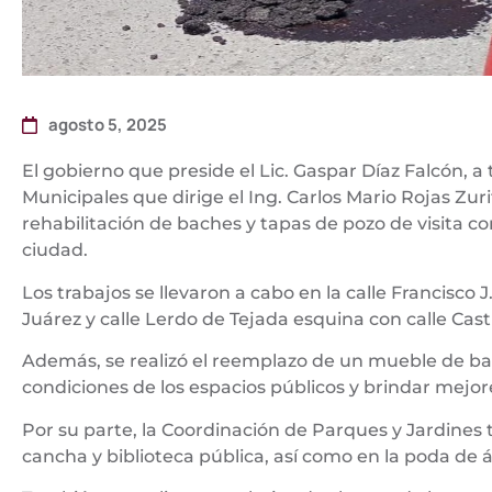
agosto 5, 2025
El gobierno que preside el Lic. Gaspar Díaz Falcón, a 
Municipales que dirige el Ing. Carlos Mario Rojas Zur
rehabilitación de baches y tapas de pozo de visita con
ciudad.
Los trabajos se llevaron a cabo en la calle Francisco J
Juárez y calle Lerdo de Tejada esquina con calle Casti
Además, se realizó el reemplazo de un mueble de baño
condiciones de los espacios públicos y brindar mejore
Por su parte, la Coordinación de Parques y Jardines 
cancha y biblioteca pública, así como en la poda de á